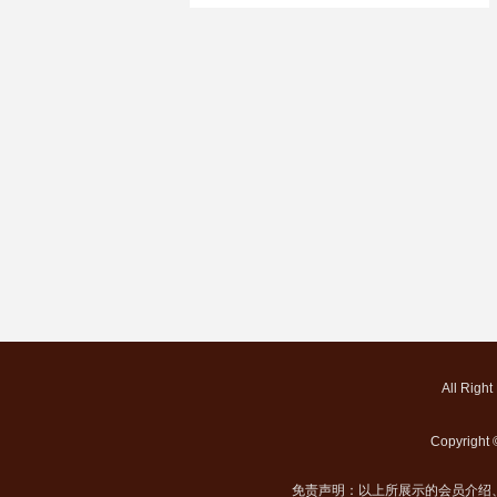
All Righ
Copyrigh
免责声明：以上所展示的会员介绍