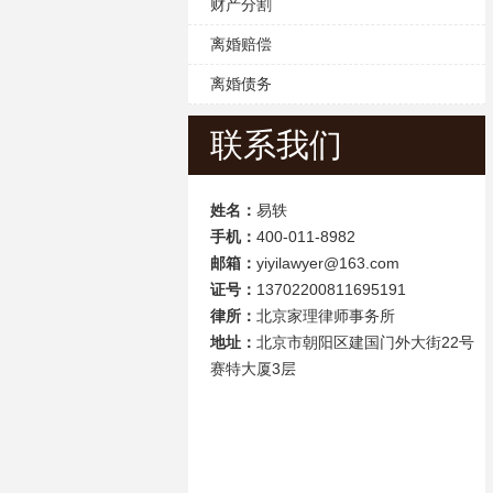
财产分割
离婚赔偿
离婚债务
联系我们
姓名：
易轶
手机：
400-011-8982
邮箱：
yiyilawyer@163.com
证号：
13702200811695191
律所：
北京家理律师事务所
地址：
北京市朝阳区建国门外大街22号
赛特大厦3层