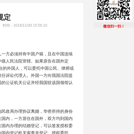
规定
时间：2016/11/30 15:56:10
40
微信扫一扫！
一方必须持有中国户籍，且在中国连续
中级人民法院管辖。如果原告在国外定
住的外国人，可以委托中国公民、律师或
担任诉讼代理人。外国一方向我国法院提
国的公证机关公证并经我国驻该国领馆认
民政局办理协议离婚，华侨所持的身份
在国内，一方居住在国外，双方均到国内
在国内办理的结婚登记，可以签发授权委
由国内登记机关审查并登记。授权委托