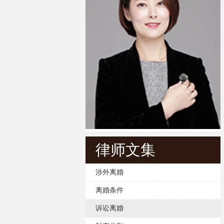
律师文集
涉外离婚
离婚条件
诉讼离婚