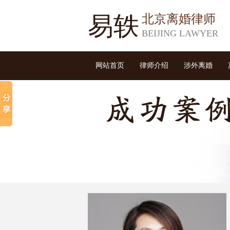
易轶
北京离婚律师
BEIJING LAWYER
网站首页
律师介绍
涉外离婚