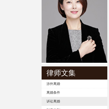
律师文集
涉外离婚
离婚条件
诉讼离婚