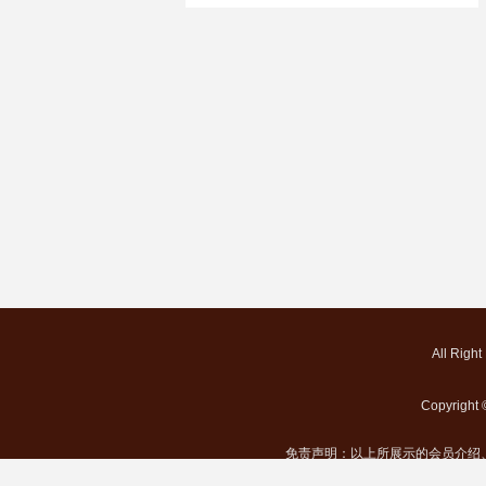
All Righ
Copyrigh
免责声明：以上所展示的会员介绍
友情提醒：为