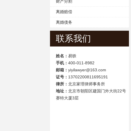
财产分割
离婚赔偿
离婚债务
联系我们
姓名：
易轶
手机：
400-011-8982
邮箱：
yiyilawyer@163.com
证号：
13702200811695191
律所：
北京家理律师事务所
地址：
北京市朝阳区建国门外大街22号
赛特大厦3层