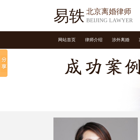
易轶
北京离婚律师
BEIJING LAWYER
网站首页
律师介绍
涉外离婚