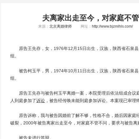
夫离家出走至今，对家庭不管
来源：
北京离婚律师
网址：
http://www.bjzmlhls.com/
原告王先存，女，1976年12月15日出生，汉族，陕西省石泉
组。
被告柯玉平，男，1974年10月11日出生，汉族，陕西省石泉
组。
原告王先存与被告柯玉平离婚一案，本院受理后依法组成合议庭
人到庭参加了
诉讼
，被告经传唤未能到庭参加诉讼。本案现已审理
原告诉称，我与被告因婚前了解不够，性格不合，婚后因家庭经
破裂，2000年被告离家出走至今，对家庭不管不问，要求与被告离
被告未进行答辩。