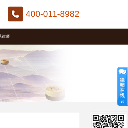
400-011-8982
系律师