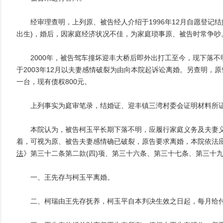
经审理查明，上列原、被告经人介绍于1996年12月自愿登记结婚，
出生)，婚后，因家庭经济状况不佳，为家庭琐事原、被告时常争吵
2000年，被告驾车撞坏迎丰大桥后即外出打工至今，现下落不
于2003年12月以夫妻感情破裂为由向本院起诉讼离婚。另查明，
一台，现有债权800元。
上列事实为庭审笔录，结婚证、迎丰镇三湾村委会证明材料所
本院认为，被告柯玉平长期下落不明，应履行家庭义务及夫妻义
着，可视为原、被告夫妻感情确已破裂，原告要求离婚，本院依法
法
》第三十二条第二款(四)项、第三十六条、第三十七条、第三十
一、王先存与柯玉平离婚。
二、柯瑞由王先存抚养，柯玉平自本判决生效之日起，每月给付