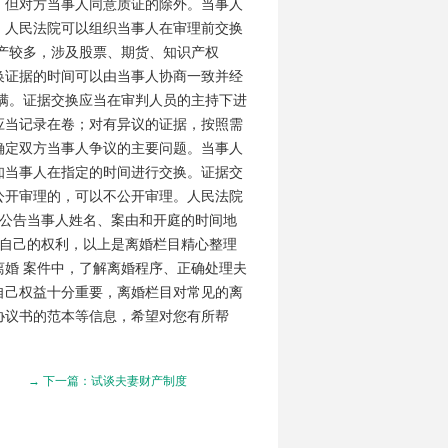
。但对方当事人同意质证的除外。当事人
，人民法院可以组织当事人在审理前交换
产较多，涉及股票、期货、知识产权
换证据的时间可以由当事人协商一致并经
满。证据交换应当在审判人员的主持下进
应当记录在卷；对有异议的证据，按照需
确定双方当事人争议的主要问题。当事人
知当事人在指定的时间进行交换。证据交
公开审理的，可以不公开审理。人民法院
当公告当事人姓名、案由和开庭的时间地
取自己的权利，以上是离婚栏目精心整理
婚 案件中，了解离婚程序、正确处理夫
自己权益十分重要，离婚栏目对常见的离
协议书的范本等信息，希望对您有所帮
→ 下一篇：试谈夫妻财产制度