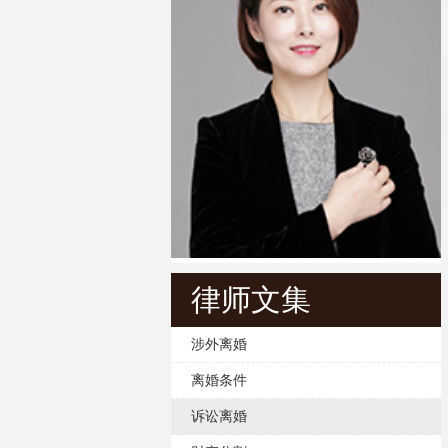
律师文集
涉外离婚
离婚条件
诉讼离婚