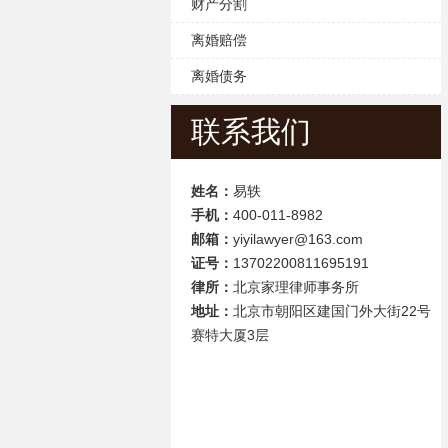
财产分割
离婚赔偿
离婚债务
联系我们
姓名：
易轶
手机：
400-011-8982
邮箱：
yiyilawyer@163.com
证号：
13702200811695191
律所：
北京家理律师事务所
地址：
北京市朝阳区建国门外大街22号
赛特大厦3层