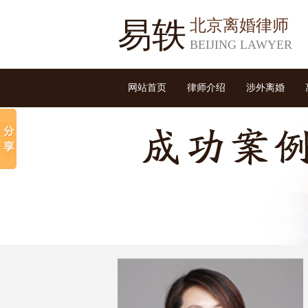
易轶
北京离婚律师
BEIJING LAWYER
网站首页
律师介绍
涉外离婚