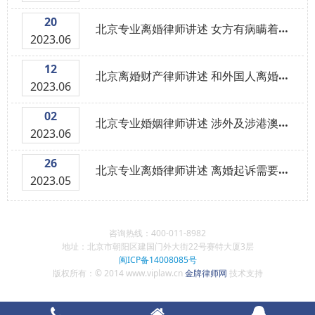
20
北京专业离婚律师讲述 女方有病瞒着男方结婚属于骗婚吗
2023.06
12
北京离婚财产律师讲述 和外国人离婚程序需要多久？
2023.06
02
北京专业婚姻律师讲述 涉外及涉港澳台离婚案中律师的代理权限是什么
2023.06
26
北京专业离婚律师讲述 离婚起诉需要什么手续
2023.05
咨询热线：400-011-8982
地址：北京市朝阳区建国门外大街22号赛特大厦3层
闽ICP备14008085号
版权所有：© 2014 www.viplaw.cn
金牌律师网
技术支持