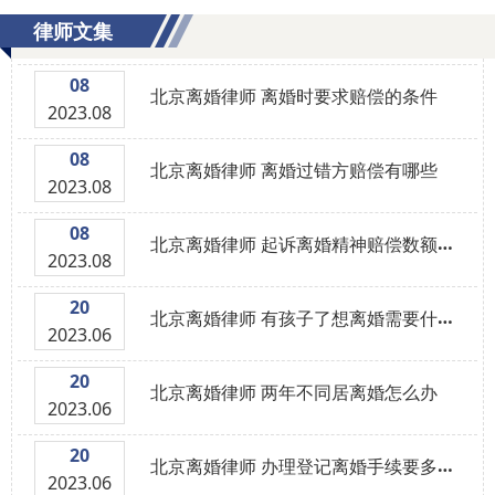
律师文集
08
北京离婚律师 离婚时要求赔偿的条件
2023.08
08
北京离婚律师 离婚过错方赔偿有哪些
2023.08
08
北京离婚律师 起诉离婚精神赔偿数额怎么算
2023.08
20
北京离婚律师 有孩子了想离婚需要什么手续
2023.06
20
北京离婚律师 两年不同居离婚怎么办
2023.06
20
北京离婚律师 办理登记离婚手续要多长时间
2023.06